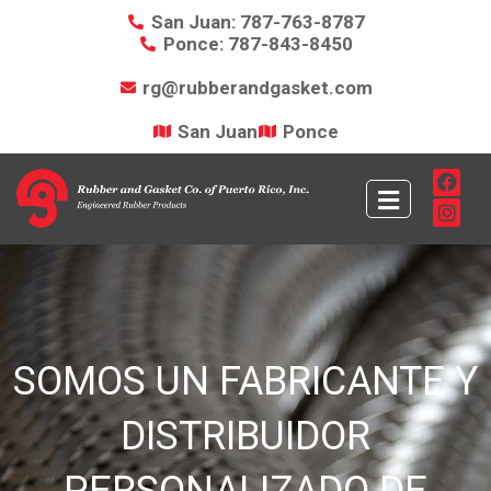
San Juan: 787-763-8787
Ponce: 787-843-8450
rg@rubberandgasket.com
San Juan
Ponce
SOMOS UN FABRICANTE Y
DISTRIBUIDOR
PERSONALIZADO DE