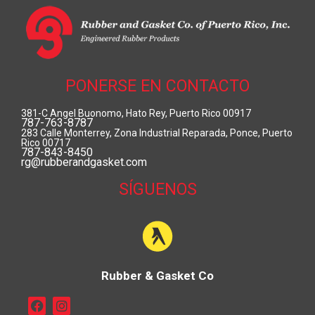
PONERSE EN CONTACTO
381-C Angel Buonomo, Hato Rey, Puerto Rico 00917
787-763-8787
283 Calle Monterrey, Zona Industrial Reparada, Ponce, Puerto
Rico 00717
787-843-8450
rg@rubberandgasket.com
SÍGUENOS
Rubber & Gasket Co