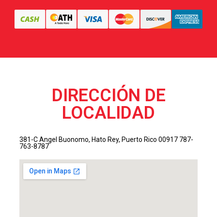
DIRECCIÓN DE
LOCALIDAD
381-C Angel Buonomo, Hato Rey, Puerto Rico 00917
787-
763-8787